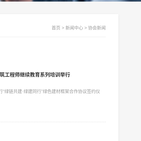
首页
>
新闻中心
>
协会新闻
建筑工程师继续教育系列培训举行
“绿链共建·绿建同行”绿色建材框架合作协议签约仪