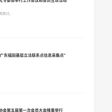
绿化专委会举行工作会议和会员互访活动
流探讨。
广东福田基层立法联系点信息采集点"
筑协会第五届第一次会员大会隆重举行