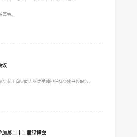
监事会。
会议
副会长王向昱同志继续受聘担任协会秘书长职务。
参加第二十二届绿博会