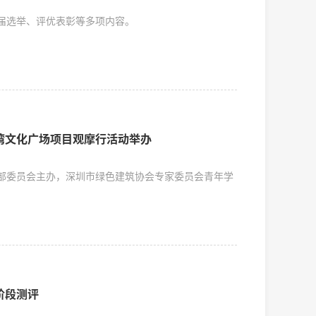
届选举、评优表彰等多项内容。
湾文化广场项目观摩行活动举办
部委员会主办，深圳市绿色建筑协会专家委员会青年学
阶段测评