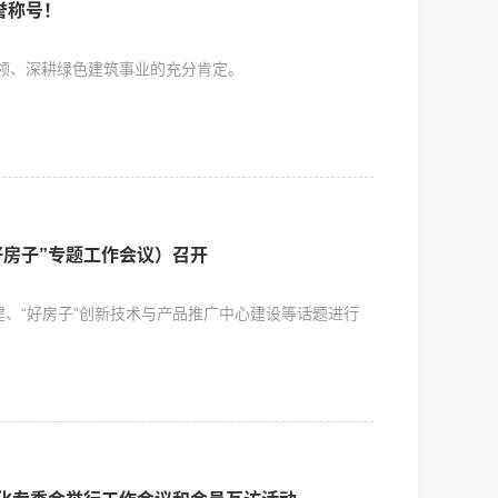
誉称号！
领、深耕绿色建筑事业的充分肯定。
好房子”专题工作会议）召开
建、“好房子”创新技术与产品推广中心建设等话题进行