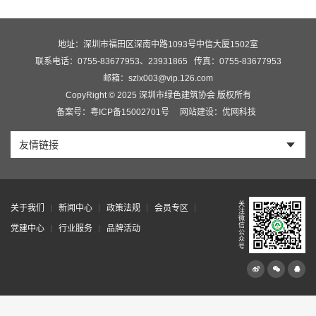
地址：深圳市福田区深南中路1093号中信大厦1502室
联系电话：0755-83677953、23931865
传真：0755-83677953
邮箱：szlx003@vip.126.com
CopyRight © 2025 深圳市绿色建筑协会 版权所有
备案号：粤ICP备15002701号
网站建设：优网科技
友情链接
关
关于我们
新闻中心
政策法规
会员专区
注
微
信
党建中心
行业服务
品牌活动
公
众
号