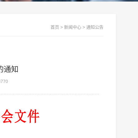
首页
>
新闻中心
>
通知公告
的通知
770