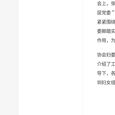
会上，张
层党委
紧紧围
委脚踏
作用，
协会妇
介绍了工
导下，
圳妇女