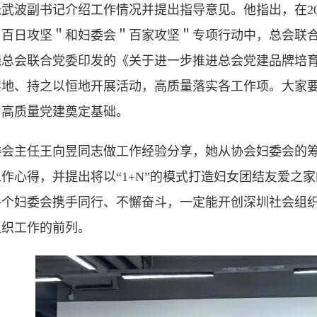
武波副书记介绍工作情况并提出指导意见。他指出，在20
＂百日攻坚＂和妇委会＂百家攻坚＂专项行动中，总会联
绕总会联合党委印发的《关于进一步推进总会党建品牌培
实地、持之以恒地开展活动，高质量落实各工作项。大家
为高质量党建奠定基础。
委会主任王向昱同志做工作经验分享，她从协会妇委会的
作心得，并提出将以“1+N”的模式打造妇女团结友爱之
各个妇委会携手同行、不懈奋斗，一定能开创深圳社会组
组织工作的前列。