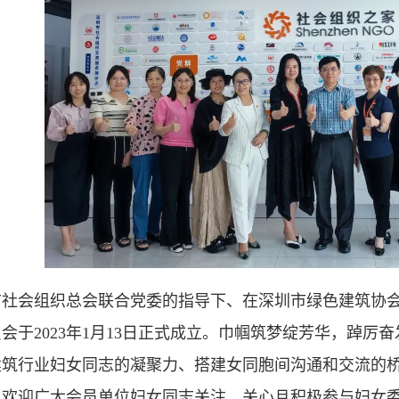
市社会组织总会联合党委的指导下、在深圳市绿色建筑协
会于2023年1月13日正式成立。巾帼筑梦绽芳华，踔
建筑行业妇女同志的凝聚力、搭建女同胞间沟通和交流的
。欢迎广大会员单位妇女同志关注、关心且积极参与妇女