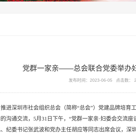
党群一家亲——总会联合党委举办
发布时间：2023-06-05
点击数： 2
步推进深圳市社会组织总会（简称“总会”）党建品牌培育
的沟通交流，5月31日下午，“党群一家亲·妇委会交流
记、纪委书记张武波和党办主任胡应等同志出席会议，深