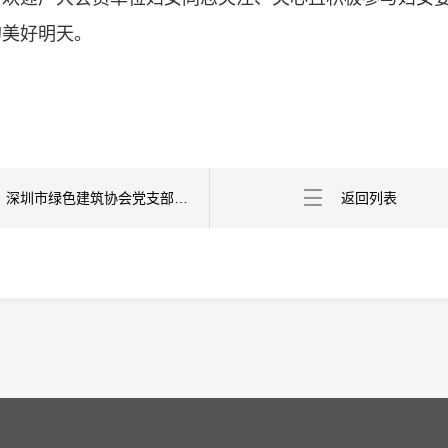
的美好明天。
上一条：深圳市绿色建筑协会党支部党员大会暨主题教育集中学习总结会举行
返回列表