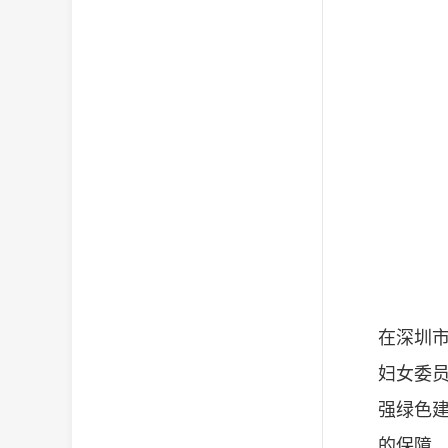
在深圳
妇女委员
强绿色
的保障