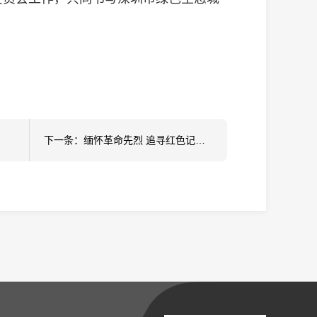
下一条：缅怀革命先烈 追寻红色记忆——协会党支部开展迎七一主题党日活动