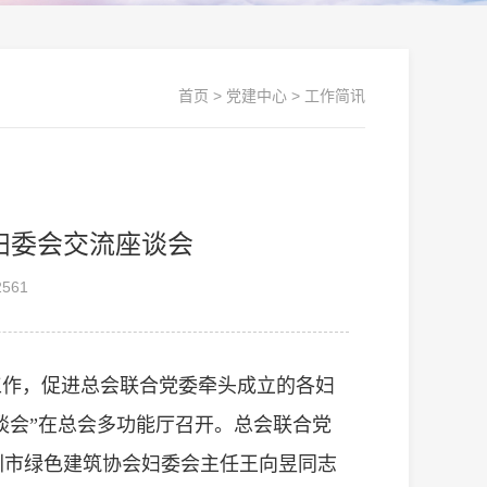
首页
>
党建中心
>
工作简讯
妇委会交流座谈会
561
工作，促进总会联合党委牵头成立的各妇
座谈会”在总会多功能厅召开。总会联合党
圳市绿色建筑协会妇委会主任王向昱同志