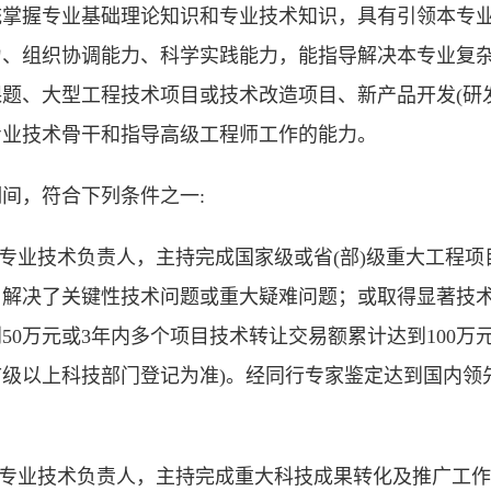
统掌握专业基础理论知识和专业技术知识，具有引领本专
力、组织协调能力、科学实践能力，能指导解决本专业复
题、大型工程技术项目或技术改造项目、新产品开发(研发
专业技术骨干和指导高级工程师工作的能力。
间，符合下列条件之一:
本专业技术负责人，主持完成国家级或省(部)级重大工程
，解决了关键性技术问题或重大疑难问题；或取得显著技
50万元或3年内多个项目技术转让交易额累计达到100万
市级以上科技部门登记为准)。经同行专家鉴定达到国内领
为本专业技术负责人，主持完成重大科技成果转化及推广工