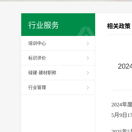
行业服务
相关政策
培训中心
标识评价
20
绿建·建材职称
行业管理
2024
5月9日
2025