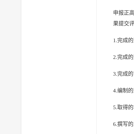
申报正
果提交评
1.完成
2.完成
3.完成
4.编制
5.取得
6.撰写