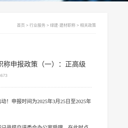
首页
>
行业服务
>
绿建·建材职称
>
相关政策
业职称申报政策（一）：正高级
673
申报时间为2025年3月25日至2025年
申报记录提交评委会办公室受理，在此时点