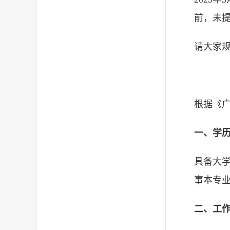
前，未
请大家
根据《广
一、学
具备大学
事本专业
二、工作