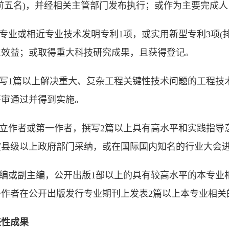
前五名)，并经相关主管部门发布执行；或作为主要完成人，
本专业或相近专业技术发明专利1项，或实用新型专利3项
生效益；或取得重大科技研究成果，且获得登记。
撰写1篇以上解决重大、复杂工程关键性技术问题的工程
评审通过并得到实施。
独立作者或第一作者，撰写2篇以上具有高水平和实践指
被县级以上政府部门采纳，或在国际国内知名的行业大会
主编或副主编，公开出版1部以上的具有较高水平的本专
一作者在公开出版发行专业期刊上发表2篇以上本专业相关
表性成果