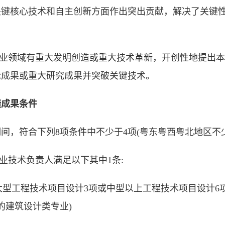
关键核心技术和自主创新方面作出突出贡献，解决了关键
本专业领域有重大发明创造或重大技术革新，开创性地提出
论成果或重大研究成果并突破关键技术。
绩成果条件
间，符合下列8项条件中不少于4项(粤东粤西粤北地区不少
专业技术负责人满足以下其中1条:
成大型工程技术项目设计3项或中型以上工程技术项目设计
的建筑设计类专业)