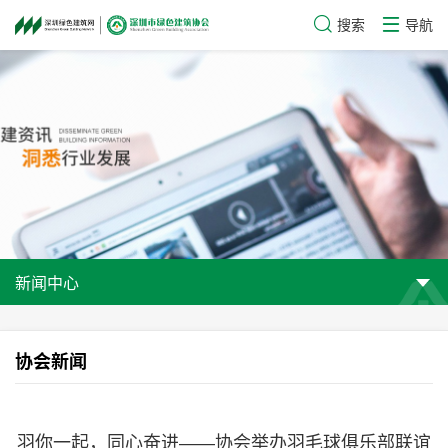
搜索
导航
新闻中心
协会新闻
羽你一起，同心奋进——协会举办羽毛球俱乐部联谊