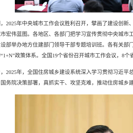
，2025年中央城市工作会议胜利召开，擘画了建设创新
城市宏伟蓝图。各地区、各部门把学习宣传贯彻中央城市
建设部举办地方住建部门领导干部专题培训班。各有关部
“1+N”政策体系。全国19个省份召开城市工作会议，8
，2025年，全国住房城乡建设系统深入学习贯彻习近平
、国务院决策部署，真抓实干、攻坚克难，推动住房城乡