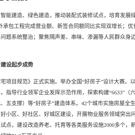
广智能建造、绿色建造，推动装配式装修试点，培育发展绿
对外承包工程完成营业额、新签合同额同比实现双增长；优
出问题系统整治；聚焦隔声差、串味、渗漏等人民群众身
”建设起步成势
宅项目规范》正式实施。举办全国“好房子”设计大赛。以
。指导行业领军企业发挥示范作用，探索构建“6633”（六
、五支撑）等“好房子”建造体系。42个城市实施房屋全
好小区、好社区、好城区建设，开展物业服务领域突出问
试点，建设改造养老、托育等各类服务设施2000多个，新