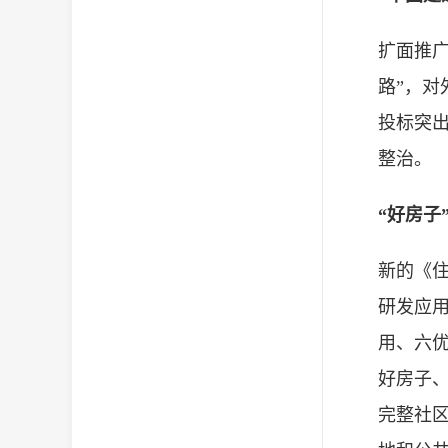
扩面推
路”，
投标突
整治。
“好房子
新的《住
研发应用
用、六优
好房子、
完整社区