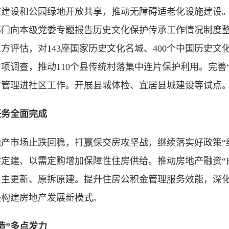
道建设和公园绿地开放共享，推动无障碍适老化设施建设
部门向本级党委专题报告历史文化保护传承工作情况制度整
方评估，对143座国家历史文化名城、400个中国历史
项调查，推动110个县传统村落集中连片保护利用。完善“
市管理进社区工作。开展县城体检、宜居县城建设等试点
任务全面完成
地产市场止跌回稳，打赢保交房攻坚战，继续落实好政策“
定建、以需定购增加保障性住房供给。推动房地产融资“白
自主更新、原拆原建。提升住房公积金管理服务效能，深
快构建房地产发展新模式。
造”多点发力