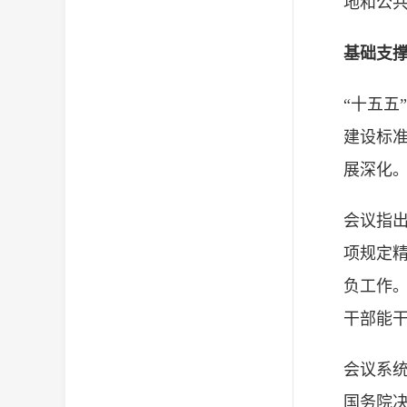
地和公共
基础支
“十五五
建设标
展深化
会议指
项规定
负工作
干部能
会议系统
国务院