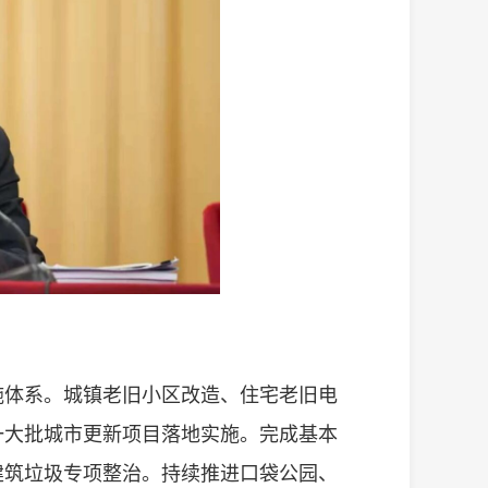
施体系。城镇老旧小区改造、住宅老旧电
一大批城市更新项目落地实施。完成基本
建筑垃圾专项整治。持续推进口袋公园、