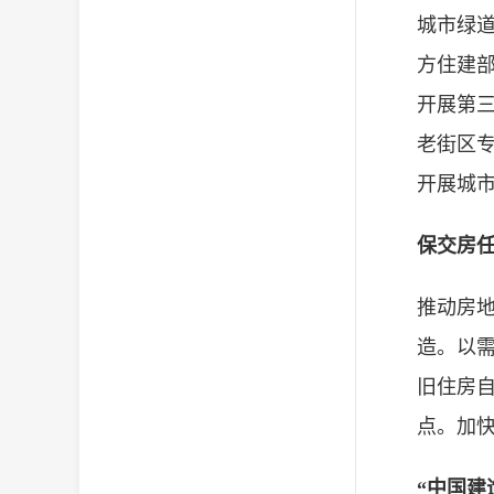
城市绿
方住建
开展第三
老街区专
开展城
保交房
推动房
造。以需
旧住房
点。加
“中国建