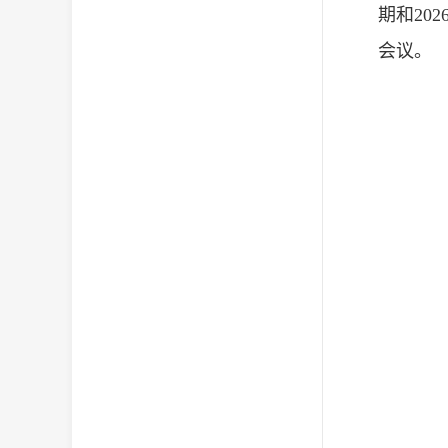
期和20
会议。