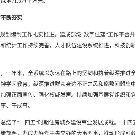
绿地71.3万平方米。
撑不断夯实
”规划编制工作扎实推进。建成部级“数字住建”工作平台
准和统计工作持续完善，人才队伍建设系统推进，科技创
。
出，一年来，全系统以永远在路上的坚韧和执着纵深推进
精神学习教育，纵深推进群众身边不正之风和腐败问题集
。加强正面宣传、强化权威发声。持续加强基层党组织和
干事、干成事。
总结了“十四五”时期住房城乡建设事业发展成就。“十四
决策部署，办成办好党中央交办的大事要事，推动形成引