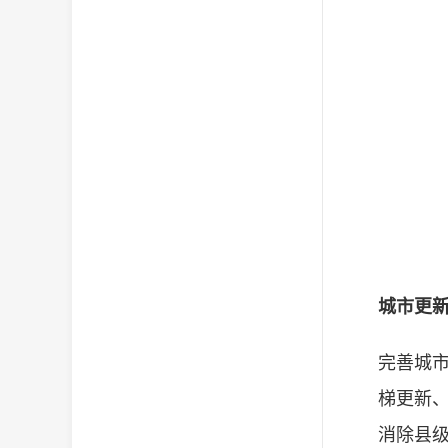
城市更
完善城
梯更新
消除县