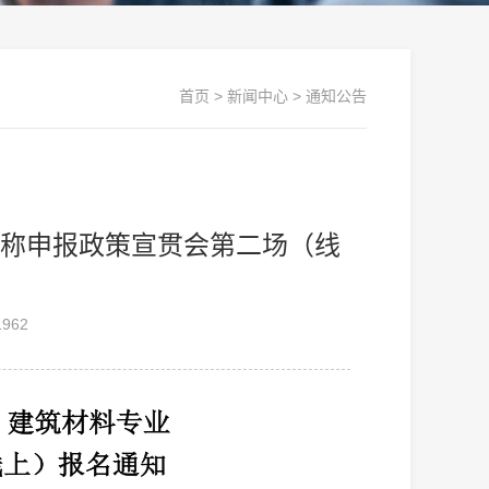
首页
>
新闻中心
>
通知公告
职称申报政策宣贯会第二场（线
962