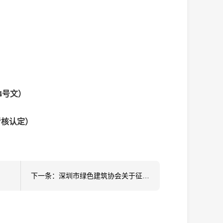
4号文）
考核认定）
下一条：深圳市绿色建筑协会关于征集2026年度团体标准项目的通知