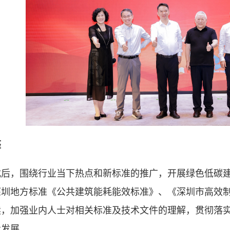
座
式后，围绕行业当下热点和新标准的推广，开展绿色低碳
深圳地方标准《公共建筑能耗能效标准》、《深圳市高效
读，加强业内人士对相关标准及技术文件的理解，贯彻落
量发展。