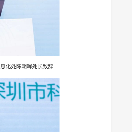
信息化处陈朝晖处长致辞