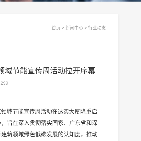
首页
>
新闻中心
>
行业动态
筑领域节能宣传周活动拉开序幕
299
市建筑领域节能宣传周活动在达实大厦隆重启
办，旨在深入贯彻落实国家、广东省和深
对建筑领域绿色低碳发展的认知度，推动