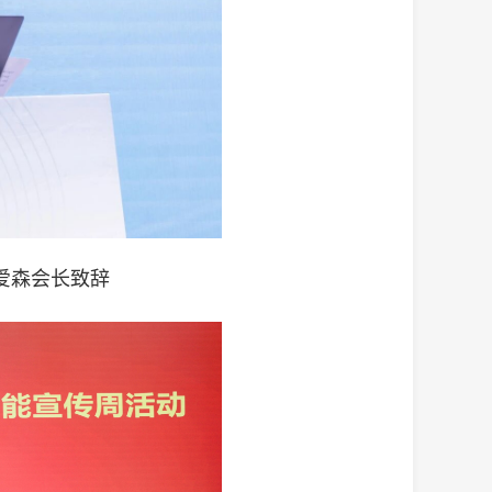
爱森会长致辞