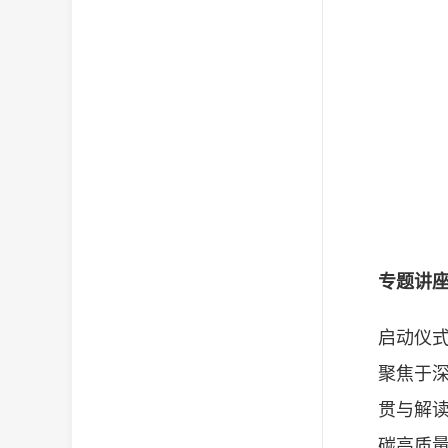
专题讲
启动仪
聚焦于
贯与解
碳高质