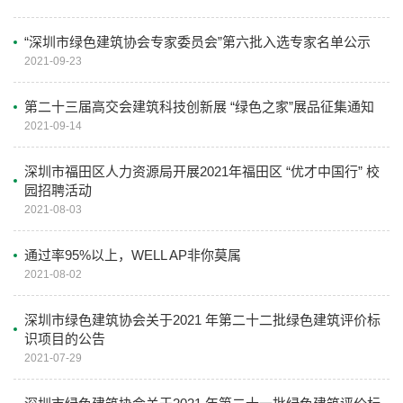
“深圳市绿色建筑协会专家委员会”第六批入选专家名单公示
2021-09-23
第二十三届高交会建筑科技创新展 “绿色之家”展品征集通知
2021-09-14
深圳市福田区人力资源局开展2021年福田区 “优才中国行” 校
园招聘活动
2021-08-03
通过率95%以上，WELL AP非你莫属
2021-08-02
深圳市绿色建筑协会关于2021 年第二十二批绿色建筑评价标
识项目的公告
2021-07-29