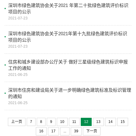
深圳市绿色建筑协会关于2021 年第二十批绿色建筑评价标识
项目的公示
2021-07-23
深圳市绿色建筑协会关于2021年第十九批绿色建筑评价标识
项目的公示
2021-07-23
住房和城乡建设部办公厅关于 做好三星级绿色建筑标识申报
工作的通知
2021-06-25
深圳市住房和建设局关于进一步明确绿色建筑标准及标识管理
的通知
2021-06-25
上一页
7
8
9
10
11
12
13
14
15
16
17
...
39
下一页