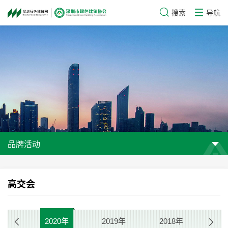
搜索
导航
品牌活动
高交会
21年
2020年
2019年
2018年
20