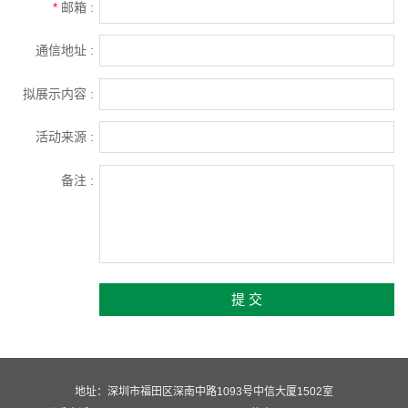
*
邮箱 :
通信地址 :
拟展示内容 :
活动来源 :
备注 :
提 交
地址：深圳市福田区深南中路1093号中信大厦1502室