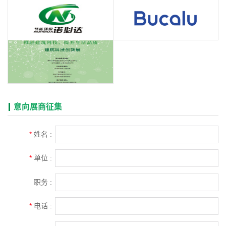
意向展商征集
*
姓名 :
*
单位 :
职务 :
*
电话 :