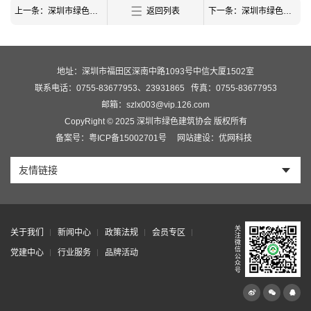
上一条：深圳市绿色建筑协会关于2023年第三批绿色建筑评价标识项目的公示
返回列表
下一条：深圳市绿色建筑协会关于2023年第五批绿色建筑评价标识项目的公告
地址：深圳市福田区深南中路1093号中信大厦1502室
联系电话：0755-83677953、23931865
传真：0755-83677953
邮箱：szlx003@vip.126.com
CopyRight © 2025 深圳市绿色建筑协会 版权所有
备案号：粤ICP备15002701号
网站建设：优网科技
友情链接
关
关于我们
新闻中心
政策法规
会员专区
注
微
信
党建中心
行业服务
品牌活动
公
众
号